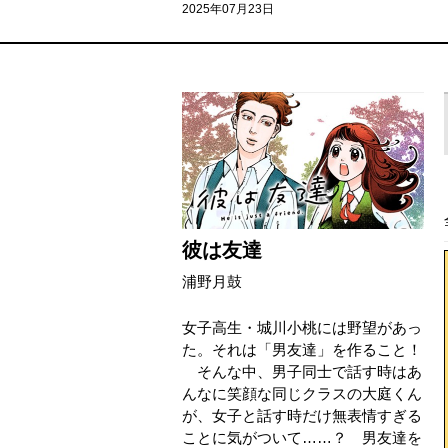
2025年07月23日
彼は友達
浦野月鼓
女子高生・城川小桃には野望があっ
た。それは「男友達」を作ること！
そんな中、男子同士で話す時はあ
んなに笑顔な同じクラスの大庭くん
が、女子と話す時だけ無表情すぎる
ことに気がついて……？ 男友達を