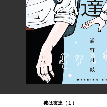
彼は友達（１）