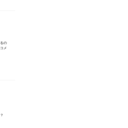
るの
コメ
！？