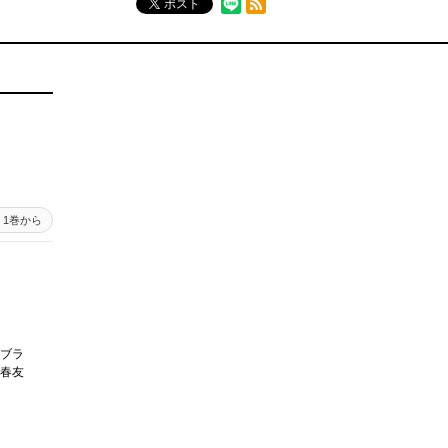
ポスト
1巻から
ブラ
春友