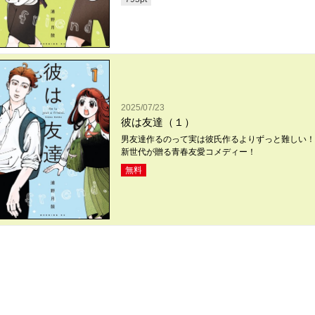
2025/07/23
彼は友達（１）
男友達作るのって実は彼氏作るよりずっと難しい
新世代が贈る青春友愛コメディー！
無料