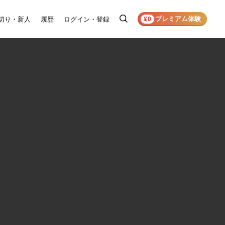
プレミアム体験
切り・新人
履歴
ログイン・登録
検
¥0
索