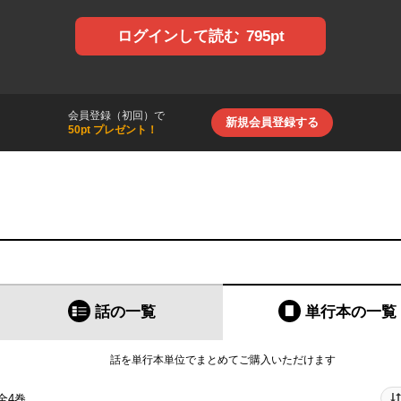
795pt
ログインして読む
会員登録（初回）で
新規会員登録する
50pt プレゼント！
話の一覧
単行本
の一覧
話を単行本単位でまとめてご購入いただけます
全4巻