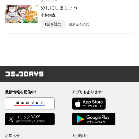
イブニング
めしにしましょう
小林銅蟲
1話を読む
最新話を読む
コミックDAYS
最新情報を配信中!
アプリもあります
編集部ブログ
コミックDAYS
@comicdays_team
お知らせ
利用規約