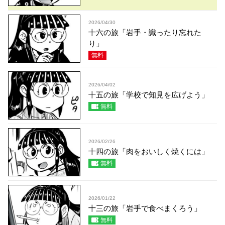
2026/04/30
十六の旅「岩手・識ったり忘れた
り」
無料
2026/04/02
十五の旅「学校で知見を広げよう」
無料
2026/02/26
十四の旅「肉をおいしく焼くには」
無料
2026/01/22
十三の旅「岩手で食べまくろう」
無料