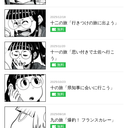
2025/12/18
十二の旅「行きつけの旅に出よう」
無料
2025/11/20
十一の旅「思い付きで土佐へ行こ
う」
無料
2025/10/23
十の旅「県知事に会いに行こう」
無料
2025/09/18
九の旅「爆釣！ フランスカレー」
無料