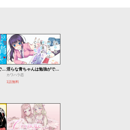
淫らな青ちゃんは勉強ができない オトナ編
淫らな青ちゃんは勉強ができない
カワハラ恋
1話無料