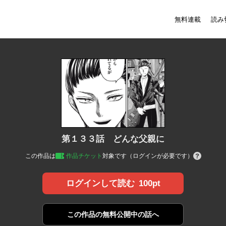
無料連載
読み
第１３３話 どんな父親に
この作品は
作品チケット
対象です（ログインが必要です）
100pt
ログインして読む
この作品の
無料公開中の話へ