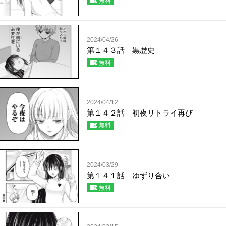
無料
2024/04/26
第１４３話 黒歴史
無料
2024/04/12
第１４２話 初夜リトライ再び
無料
2024/03/29
第１４１話 ゆずり合い
無料