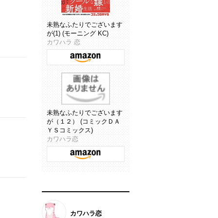
未熟なふたりでございます
が(1) (モーニング KC)
カワハラ 恋
未熟なふたりでございます
が（１２） (コミックＤＡ
ＹＳコミックス)
カワハラ恋
カワハラ恋