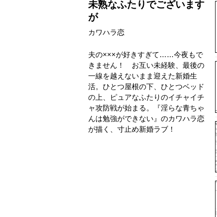
未熟なふたりでございます
が
カワハラ恋
夫の×××が好きすぎて……今夜もで
きません！ お互い未経験、最後の
一線を越えないまま迎えた新婚生
活。ひとつ屋根の下、ひとつベッド
の上、ピュアなふたりのイチャイチ
ャ攻防戦が始まる。『淫らな青ちゃ
んは勉強ができない』のカワハラ恋
が描く、寸止め新婚ラブ！