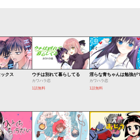
セックス
ウチは別れて暮らしてる
カワハラ恋
カワハラ恋
1話無料
1話無料