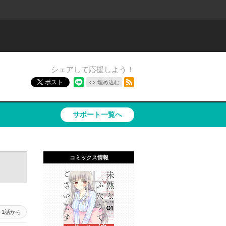
シェアして応援しよう！
RSSフィード
ポスト
埋め込む
サポート一覧へ
コミックス情報
1話から