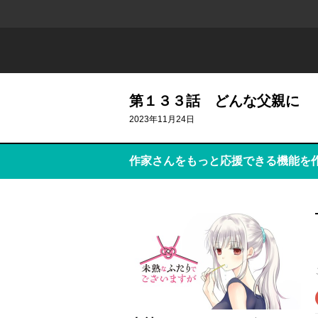
第１３３話 どんな父親に
2023年11月24日
作家さんをもっと応援できる機能を