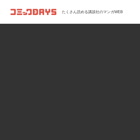
コミックDAYS
たくさん読める講談社のマンガWEB