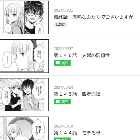
2024/06/21
最終話 未熟なふたりでございますが
120
pt
2024/06/07
第１４６話 夫婦の関係性
無料
2024/05/24
第１４５話 四者面談
無料
2024/05/10
第１４４話 モテる母