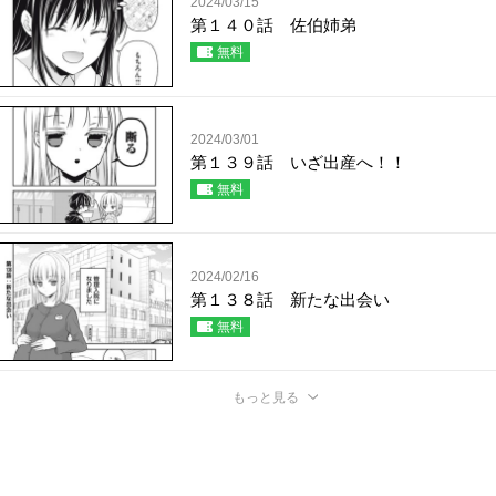
2024/03/15
第１４０話 佐伯姉弟
無料
2024/03/01
第１３９話 いざ出産へ！！
無料
2024/02/16
第１３８話 新たな出会い
無料
もっと見る