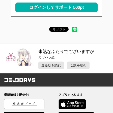
ログインしてサポート
500pt
未熟なふたりでございますが
カワハラ恋
最新話を読む
１話を読む
コミックDAYS
最新情報を配信中!
アプリもあります
編集部ブログ