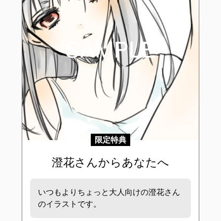
限定特典
澄花さんからあなたへ
いつもよりちょっと大人向けの澄花さん
のイラストです。