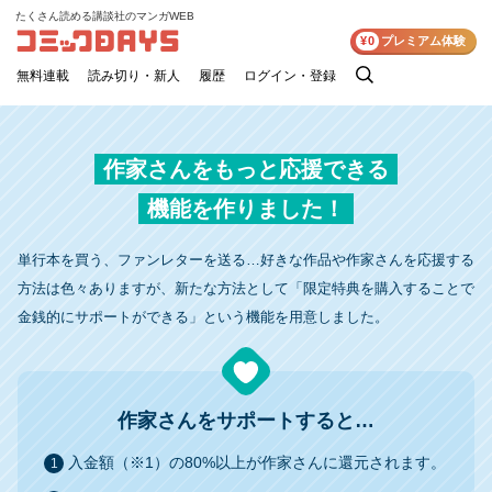
たくさん読める講談社のマンガWEB
コミックDAYS
¥0
プレミアム体験
無料連載
読み切り・新人
履歴
ログイン・登録
検
索
作家さんをもっと応援できる
機能を作りました！
単行本を買う、ファンレターを送る…好きな作品や作家さんを応援する
方法は色々ありますが、新たな方法として「限定特典を購入することで
金銭的にサポートができる」という機能を用意しました。
作家さんをサポートすると…
入金額（※1）の80%以上が作家さんに還元されます。