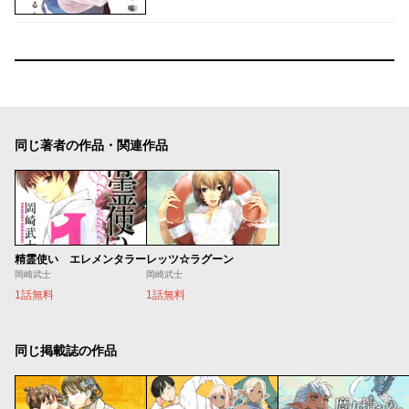
同じ著者の作品・関連作品
精霊使い エレメンタラー
レッツ☆ラグーン
岡崎武士
岡崎武士
1話無料
1話無料
同じ掲載誌の作品