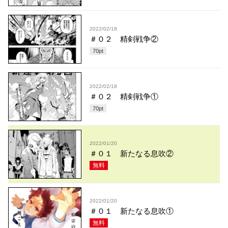
2022/02/18
＃０２ 精剣戦争②
70
pt
2022/02/18
＃０２ 精剣戦争①
70
pt
2022/01/20
＃０１ 新たなる息吹②
無料
2022/01/20
＃０１ 新たなる息吹①
無料