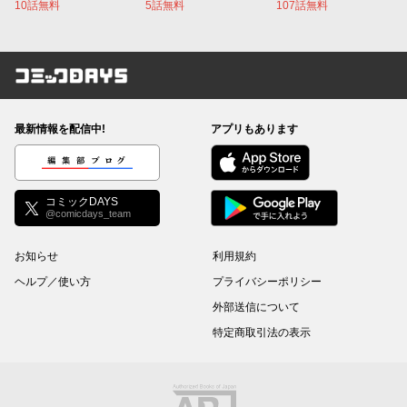
10話無料
5話無料
107話無料
コミックDAYS
最新情報を配信中!
アプリもあります
編集部ブログ
コミックDAYS
@comicdays_team
お知らせ
利用規約
ヘルプ／使い方
プライバシーポリシー
外部送信について
特定商取引法の表示