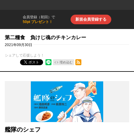
会員登録（初回）で
新規会員登録する
50pt プレゼント！
第二糧食 負けじ魂のチキンカレー
2021年09月30日
シェアして応援しよう！
RSSフィード
ポスト
埋め込む
艦隊のシェフ