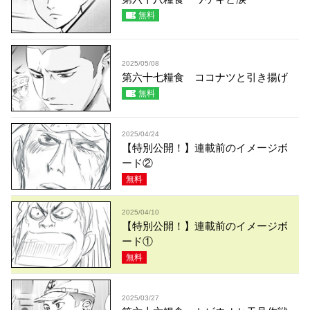
無料
2025/05/08
第六十七糧食 ココナツと引き揚げ
無料
2025/04/24
【特別公開！】連載前のイメージボ
ード②
無料
2025/04/10
【特別公開！】連載前のイメージボ
ード①
無料
2025/03/27