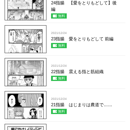
24指腸 【愛をとりもどして】後
編
無料
2021/12/24
23指腸 愛をとりもどして 前編
無料
2021/12/24
22指腸 震える指と筋組織
無料
2021/12/24
21指腸 はじまりは農道で……
無料