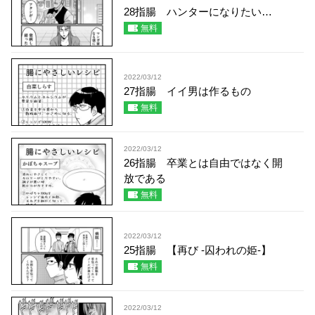
28指腸 ハンターになりたい…
無料
2022/03/12
27指腸 イイ男は作るもの
無料
2022/03/12
26指腸 卒業とは自由ではなく開
放である
無料
2022/03/12
25指腸 【再び -囚われの姫-】
無料
2022/03/12