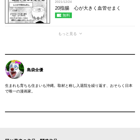
2021/12/24
20指腸 心が大きく血管せまく
無料
もっと見る
島袋全優
生まれも育ちも住まいも沖縄。取材と称し入退院を繰り返す、おそらく日本
で唯一の漫画家。