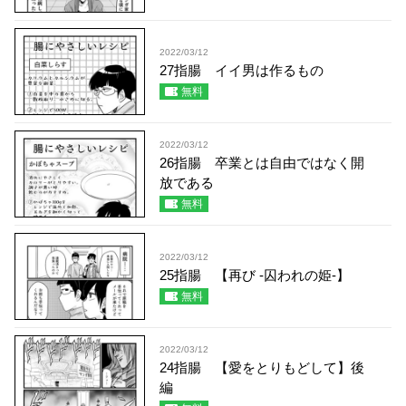
2022/03/12
27指腸 イイ男は作るもの
無料
2022/03/12
26指腸 卒業とは自由ではなく開
放である
無料
2022/03/12
25指腸 【再び -囚われの姫-】
無料
2022/03/12
24指腸 【愛をとりもどして】後
編