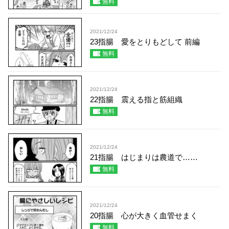
無料
2021/12/24
23指腸 愛をとりもどして 前編
無料
2021/12/24
22指腸 震える指と筋組織
無料
2021/12/24
21指腸 はじまりは農道で……
無料
2021/12/24
20指腸 心が大きく血管せまく
無料