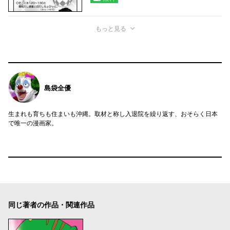
もっと見る
島袋全優
生まれも育ちも住まいも沖縄。取材と称し入退院を繰り返す、おそらく日本
で唯一の漫画家。
同じ著者の作品・関連作品