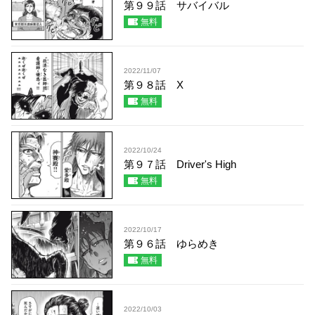
第９９話 サバイバル
無料
2022/11/07
第９８話 X
無料
2022/10/24
第９７話 Driver's High
無料
2022/10/17
第９６話 ゆらめき
無料
2022/10/03