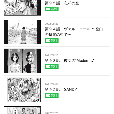
第９５話 忘却の空
無料
2022/08/29
第９４話 ヴェル・エール 〜空白
の瞬間の中で〜
無料
2022/08/15
第９３話 彼女の“Modern…”
無料
2022/08/01
第９２話 SANDY
無料
2022/07/25