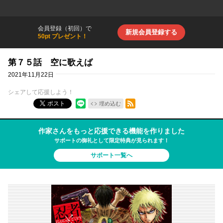
会員登録（初回）で
新規会員登録する
50pt プレゼント！
第７５話 空に歌えば
2021年11月22日
シェアして応援しよう！
RSSフィード
ポスト
埋め込む
作家さんをもっと応援できる機能を作りました
サポートの御礼として限定特典が見られます！
サポート一覧へ