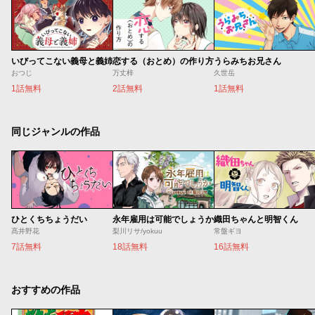
いびってこない義母と義姉
恋する（おとめ）の作り方
うらみちお兄さん
おつじ
万丈梓
久世岳
1話無料
2話無料
1話無料
同じジャンルの作品
ひとくちちょうだい
永年雇用は可能でしょうか
織田ちゃんと明智くん
髙井野花
梨川リサ/yokuu
常盤ギヨ
7話無料
18話無料
16話無料
おすすめの作品