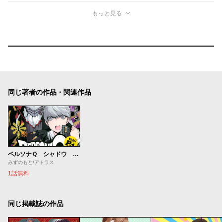
もっと見る
同じ著者の作品・関連作品
ペルソナＱ シャドウ オブ ザ ラビリンス Ｓｉｄｅ：Ｐ４
みずのもと/アトラス
1話無料
同じ掲載誌の作品