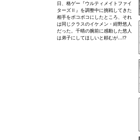
日、格ゲー『ウルティメイトファイ
ターズⅡ』を調整中に挑戦してきた
相手をボコボコにしたところ、それ
は同じクラスのイケメン・紺野悠人
だった。 千晴の腕前に感動した悠人
は弟子にしてほしいと頼むが…!?