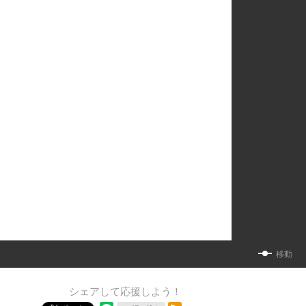
移動
シェアして応援しよう！
RSSフィード