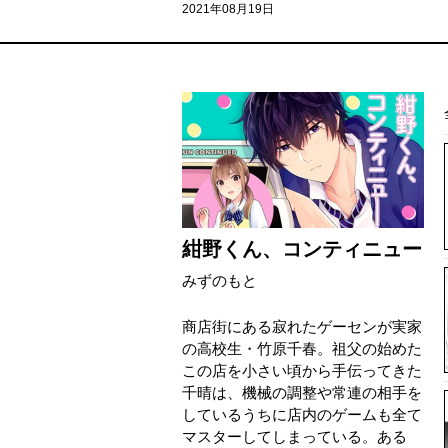
2021年08月19日
紺野くん、コンティニュー
みずのもと
商店街にある寂れたゲーセンが実家
の高校生・竹原千春。祖父の始めた
この店を小さい頃から手伝ってきた
千晴は、機械の調整や常連の相手を
しているうちに 店内のゲームも全て
マスターしてしまっている。ある