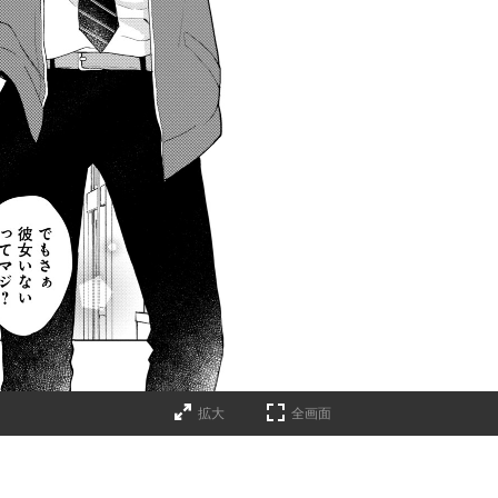
拡大
全画面