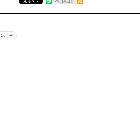
ポスト
埋め込む
1話から