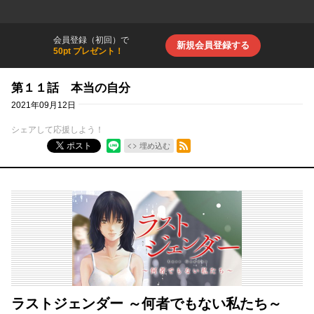
会員登録（初回）で
新規会員登録する
50pt プレゼント！
第１１話 本当の自分
2021年09月12日
シェアして応援しよう！
RSSフィード
ポスト
埋め込む
ラストジェンダー ～何者でもない私たち～