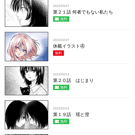
2022/03/27
第２１話 何者でもない私たち
無料
2022/02/27
休載イラスト④
無料
2022/03/13
第２０話 はじまり
無料
2022/02/13
第１９話 瑶と澄
無料