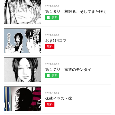
2022/01/30
第１８話 桜散る、そしてまた咲く
無料
2022/01/16
おまけ4コマ
無料
2022/01/02
第１７話 家族のモンダイ
無料
2021/12/19
休載イラスト③
無料