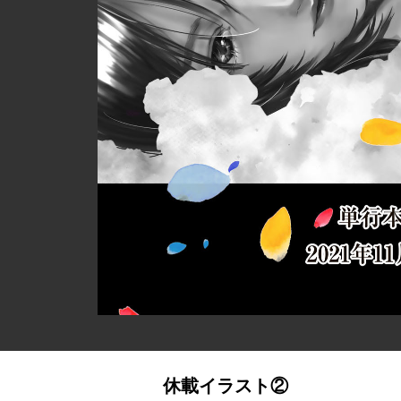
休載イラスト②