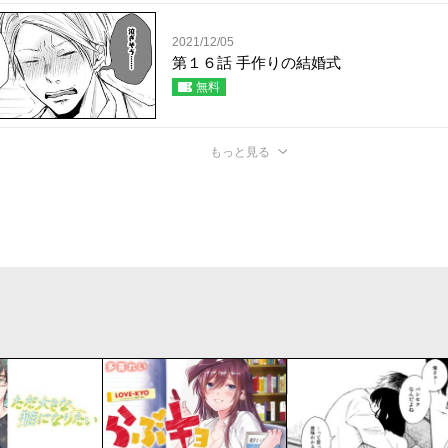
2021/12/05
第１６話 手作りの結婚式
無料
もっと見る