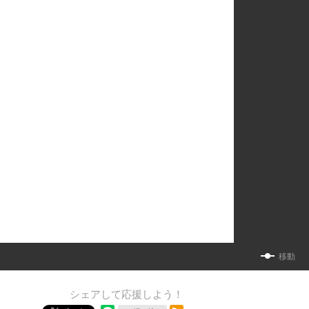
移動
シェアして応援しよう！
RSSフィード