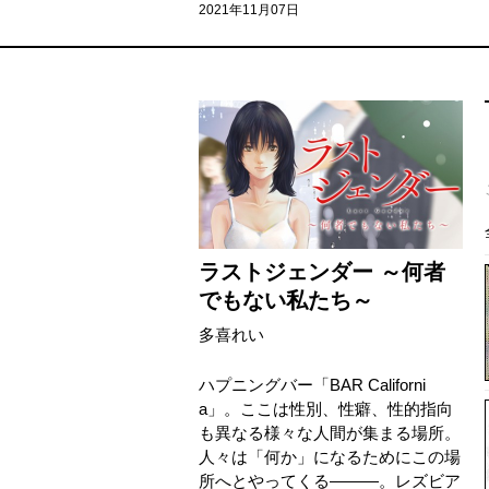
2021年11月07日
ラストジェンダー ～何者
でもない私たち～
多喜れい
ハプニングバー「BAR Californi
a」。ここは性別、性癖、性的指向
も異なる様々な人間が集まる場所。
人々は「何か」になるためにこの場
所へとやってくる―――。レズビア