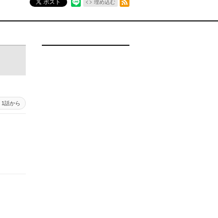
ポスト
埋め込む
1話から