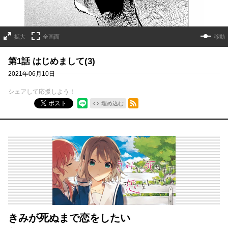
拡大
全画面
移動
第1話 はじめまして(3)
2021年06月10日
シェアして応援しよう！
RSSフィード
ポスト
埋め込む
きみが死ぬまで恋をしたい