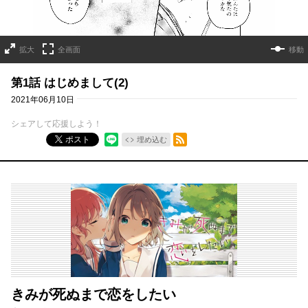
拡大
全画面
移動
第1話 はじめまして(2)
2021年06月10日
シェアして応援しよう！
RSSフィード
ポスト
埋め込む
きみが死ぬまで恋をしたい