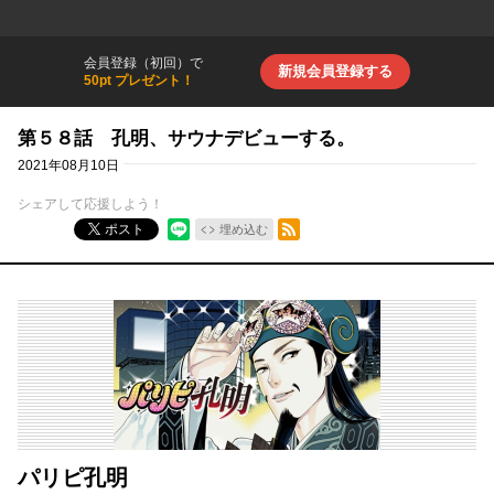
会員登録（初回）で
新規会員登録する
50pt プレゼント！
第５８話 孔明、サウナデビューする。
2021年08月10日
シェアして応援しよう！
RSSフィード
ポスト
埋め込む
パリピ孔明