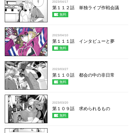
2023/04/17
第１１２話 単独ライブ作戦会議
無料
2023/04/10
第１１１話 インタビューと夢
無料
2023/03/27
第１１０話 都会の中の非日常
無料
2023/03/20
第１０９話 求められるもの
無料