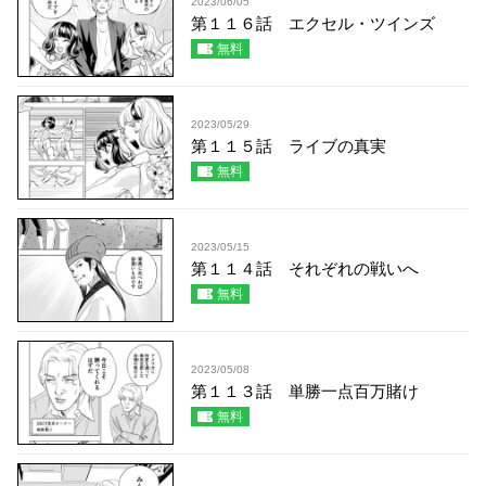
2023/06/05
第１１６話 エクセル・ツインズ
無料
2023/05/29
第１１５話 ライブの真実
無料
2023/05/15
第１１４話 それぞれの戦いへ
無料
2023/05/08
第１１３話 単勝一点百万賭け
無料