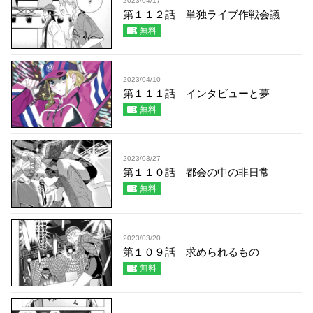
2023/04/17
第１１２話 単独ライブ作戦会議
無料
2023/04/10
第１１１話 インタビューと夢
無料
2023/03/27
第１１０話 都会の中の非日常
無料
2023/03/20
第１０９話 求められるもの
無料