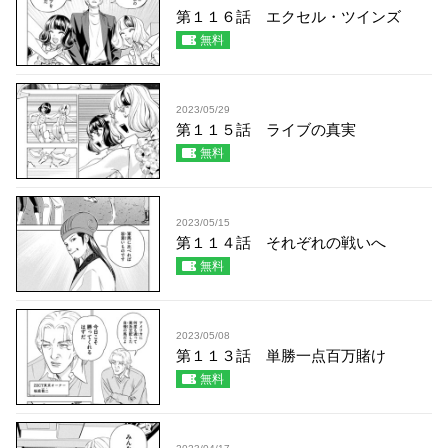
第１１６話 エクセル・ツインズ
無料
2023/05/29
第１１５話 ライブの真実
無料
2023/05/15
第１１４話 それぞれの戦いへ
無料
2023/05/08
第１１３話 単勝一点百万賭け
無料