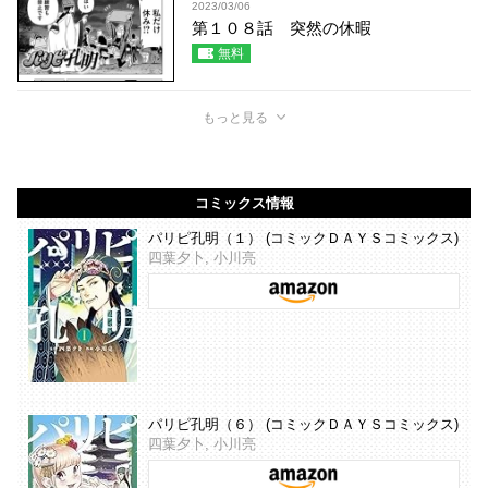
2023/03/06
第１０８話 突然の休暇
無料
もっと見る
コミックス情報
パリピ孔明（１） (コミックＤＡＹＳコミックス)
四葉夕卜, 小川亮
パリピ孔明（６） (コミックＤＡＹＳコミックス)
四葉夕卜, 小川亮