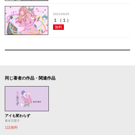
2021/04/25
１（１）
無料
同じ著者の作品・関連作品
アイも変わらず
青木万里子
1話無料