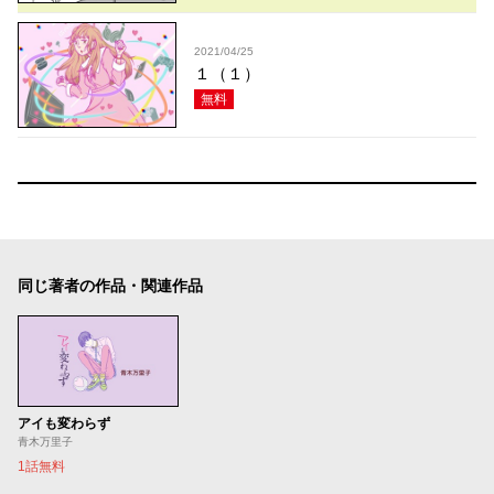
2021/04/25
１（１）
無料
同じ著者の作品・関連作品
アイも変わらず
青木万里子
1話無料