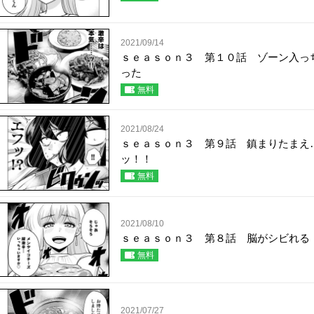
2021/09/14
ｓｅａｓｏｎ３ 第１０話 ゾーン入っ
った
無料
2021/08/24
ｓｅａｓｏｎ３ 第９話 鎮まりたまえ
ッ！！
無料
2021/08/10
ｓｅａｓｏｎ３ 第８話 脳がシビれる
無料
2021/07/27