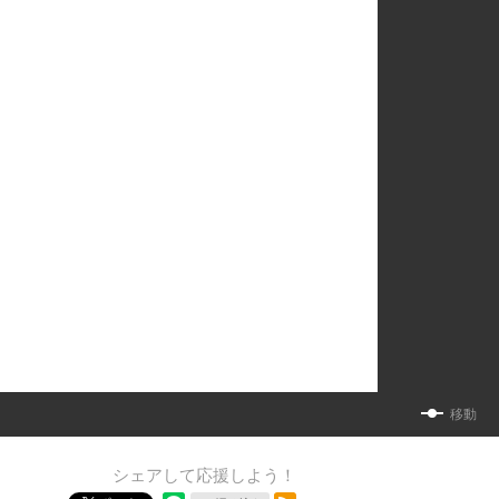
移動
シェアして応援しよう！
RSSフィード