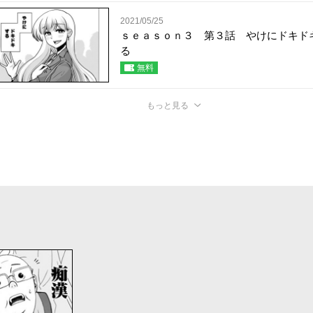
2021/05/25
ｓｅａｓｏｎ３ 第３話 やけにドキド
る
無料
もっと見る