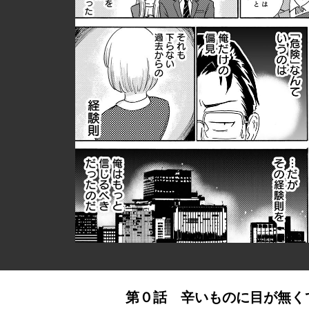
第０話 辛いものに目が無く