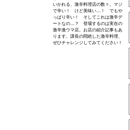
いかれる、激辛料理店の数々。マジ
で辛い！ けど美味い…！ でもや
っぱり辛い！ そしてこれは激辛デ
ートなの…？ 登場するのは実在の
激辛激ウマ店。お店の紹介記事もあ
ります。課長の悶絶した激辛料理、
ぜひチャレンジしてみてください！