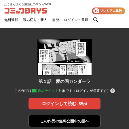
たくさん読める講談社のマンガWEB
コミックDAYS
¥0
プレミアム体験
無料連載
読み切り・新人
履歴
ログイン・登録
検
索
第１話 愛の国ガンダーラ
この作品は
作品チケット
対象です（ログインが必要です）
ログインして読む
85pt
この作品の
無料公開中の話へ