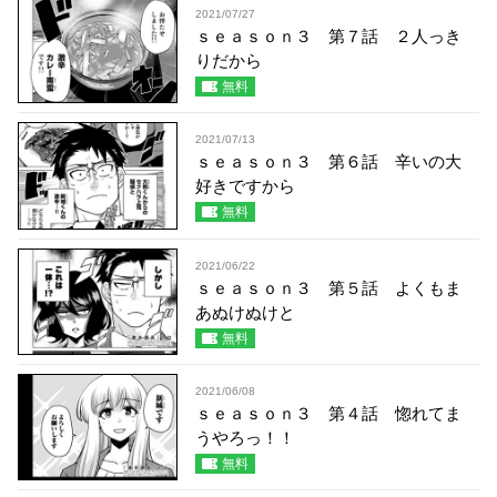
2021/07/27
ｓｅａｓｏｎ３ 第７話 ２人っき
りだから
無料
2021/07/13
ｓｅａｓｏｎ３ 第６話 辛いの大
好きですから
無料
2021/06/22
ｓｅａｓｏｎ３ 第５話 よくもま
あぬけぬけと
無料
2021/06/08
ｓｅａｓｏｎ３ 第４話 惚れてま
うやろっ！！
無料