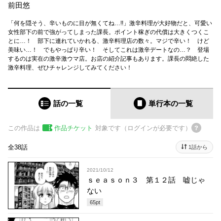
前田悠
「何を隠そう、辛いものに目が無くてね…!!」激辛料理が大好物だと、可愛い
女性部下の前で強がってしまった課長。ポイント稼ぎの代償は大きくつくこ
とに…！ 部下に連れていかれる、激辛料理店の数々。マジで辛い！ けど
美味い…！ でもやっぱり辛い！ そしてこれは激辛デートなの…？ 登場
するのは実在の激辛激ウマ店。お店の紹介記事もあります。課長の悶絶した
激辛料理、ぜひチャレンジしてみてください！
話の一覧
単行本
の一覧
この作品は
作品チケット
対象です（ログインが必要です）
全38話
1話から
2021/10/12
ｓｅａｓｏｎ３ 第１２話 嘘じゃ
ない
65
pt