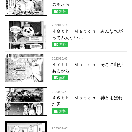
の奥から
無料
2023/10/12
４８ｔｈ Ｍａｔｃｈ みんなちが
ってみんないい
無料
2023/10/05
４７ｔｈ Ｍａｔｃｈ そこに山が
あるから
無料
2023/09/21
４６ｔｈ Ｍａｔｃｈ 神とよばれ
た男
無料
2023/09/07