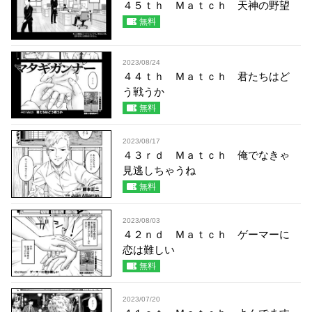
４５ｔｈ Ｍａｔｃｈ 天神の野望
無料
2023/08/24
４４ｔｈ Ｍａｔｃｈ 君たちはど
う戦うか
無料
2023/08/17
４３ｒｄ Ｍａｔｃｈ 俺でなきゃ
見逃しちゃうね
無料
2023/08/03
４２ｎｄ Ｍａｔｃｈ ゲーマーに
恋は難しい
無料
2023/07/20