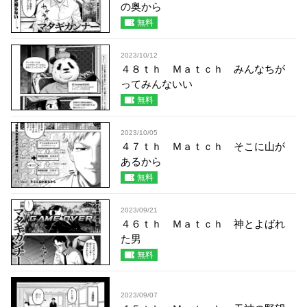
の奥から
無料
2023/10/12
４８ｔｈ Ｍａｔｃｈ みんなちが
ってみんないい
無料
2023/10/05
４７ｔｈ Ｍａｔｃｈ そこに山が
あるから
無料
2023/09/21
４６ｔｈ Ｍａｔｃｈ 神とよばれ
た男
無料
2023/09/07