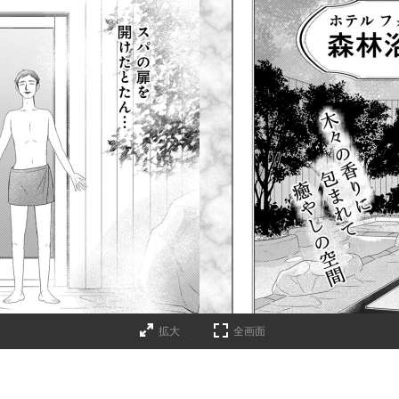
拡大
全画面