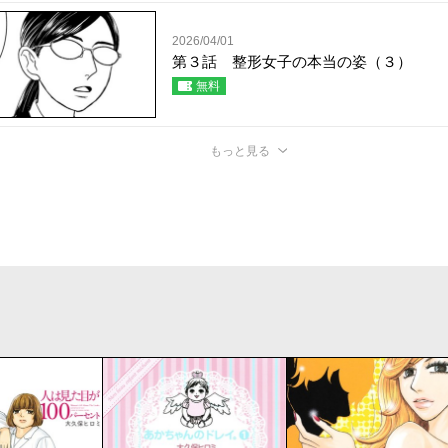
2026/04/01
第３話 整形女子の本当の姿（３）
無料
もっと見る