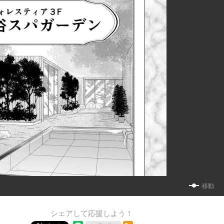
移動
シェアして応援しよう！
RSSフィード