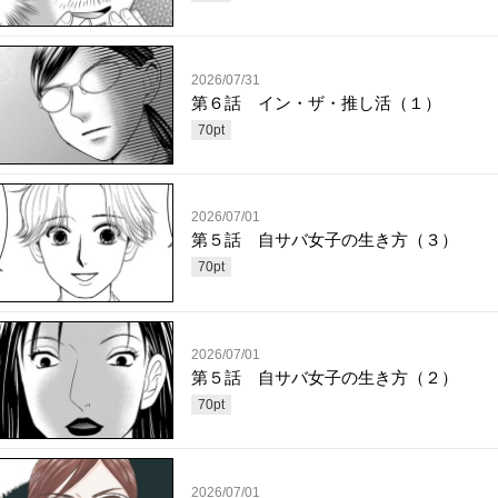
2026/07/31
第６話 イン・ザ・推し活（１）
70
pt
2026/07/01
第５話 自サバ女子の生き方（３）
70
pt
2026/07/01
第５話 自サバ女子の生き方（２）
70
pt
2026/07/01