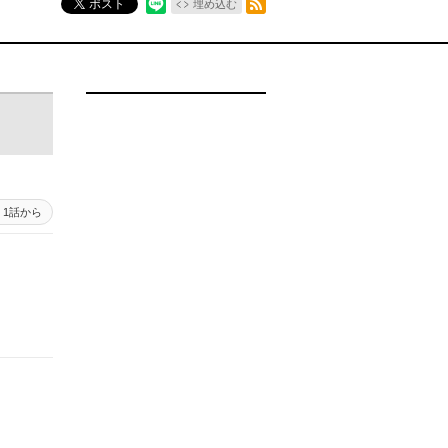
ポスト
埋め込む
1話から