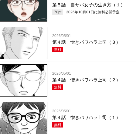
第５話 自サバ女子の生き方（１）
70
pt
2026年10月01日
に無料公開予定
2026/05/01
第４話 憎きパワハラ上司（３）
無料
2026/05/01
第４話 憎きパワハラ上司（２）
無料
2026/05/01
第４話 憎きパワハラ上司（１）
無料