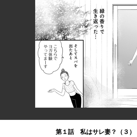
第１話 私はサレ妻？（３）