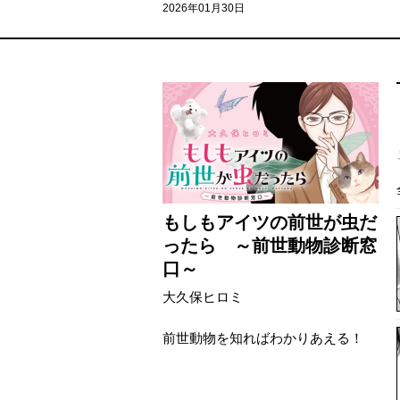
2026年01月30日
もしもアイツの前世が虫だ
ったら ～前世動物診断窓
口～
大久保ヒロミ
前世動物を知ればわかりあえる！