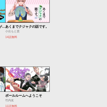
約10年彼氏がいなかったが結婚できるか本気出してみた 32歳からのマチアプ冒険記
あくまでクジャクの話です。
小出もと貴
14話無料
ボールルームへようこそ
竹内友
11話無料