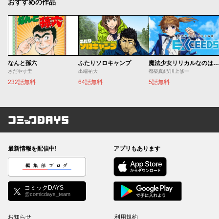
おすすめの作品
なんと孫六
ふたりソロキャンプ
魔法少女リリカルなのは EXCEEDS
さだやす圭
出端祐大
都築真紀/川上修一
232話無料
64話無料
5話無料
コミックDAYS
最新情報を配信中!
アプリもあります
編集部ブログ
コミックDAYS
@comicdays_team
お知らせ
利用規約