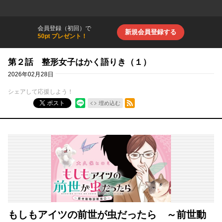
会員登録（初回）で
新規会員登録する
50pt プレゼント！
第２話 整形女子はかく語りき（１）
2026年02月28日
シェアして応援しよう！
RSSフィード
ポスト
埋め込む
もしもアイツの前世が虫だったら ～前世動