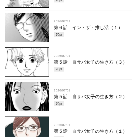
2026/07/31
第６話 イン・ザ・推し活（１）
70
pt
2026/07/01
第５話 自サバ女子の生き方（３）
70
pt
2026/07/01
第５話 自サバ女子の生き方（２）
70
pt
2026/07/01
第５話 自サバ女子の生き方（１）