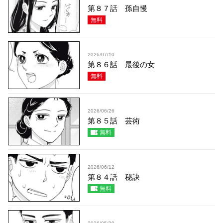
第８７話 孫自慢
無料
2026/07/10
第８６話 最後の女
無料
2026/06/26
第８５話 芸術
無料
2026/06/12
第８４話 秘訣
無料