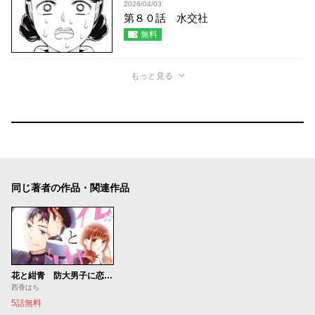
2026/04/03
第８０話 水交社
無料
もっと見る
同じ著者の作品・関連作品
花と紺青 防大男子に恋しました。
西香はち
5話無料