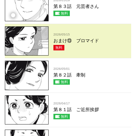
2026/05/29
第８３話 元芸者さん
無料
2026/05/15
おまけ⑬ ブロマイド
無料
2026/05/01
第８２話 牽制
無料
2026/04/17
第８１話 ご近所挨拶
無料