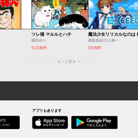
ツレ猫 マルルとハチ
園田ゆり
都築真紀/川上修一
81話無料
5話無料
もっと見る
アプリもあります
YS
s_team