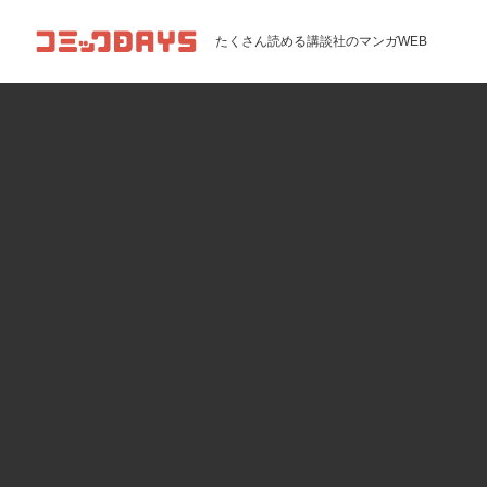
コミックDAYS
たくさん読める講談社のマンガWEB