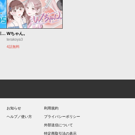
魔法少女リリカルなのは EXCEEDS
Wちゃん。
terakoya3
4話無料
お知らせ
利用規約
ヘルプ／使い方
プライバシーポリシー
外部送信について
特定商取引法の表示