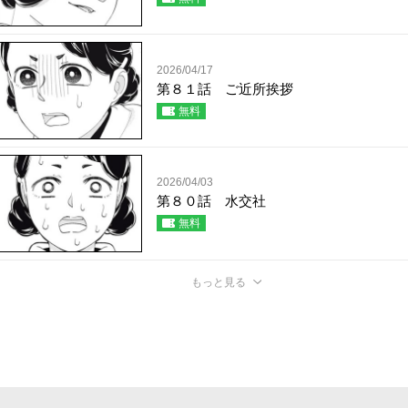
2026/04/17
第８１話 ご近所挨拶
無料
2026/04/03
第８０話 水交社
無料
もっと見る