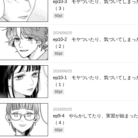
ep10-3 モヤついたり、気づいてしまっ
（３）
60
pt
2026/06/25
ep10-2 モヤついたり、気づいてしまっ
（２）
60
pt
2026/06/25
ep10-1 モヤついたり、気づいてしまっ
（１）
60
pt
2026/05/25
ep9-4 やらかしてたり、実習が始まっ
（４）
60
pt