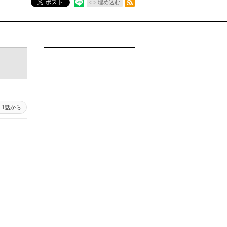
ポスト
埋め込む
1話から