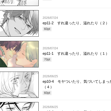
2026/07/24
ep11-2 すれ違ったり、溢れたり（２）
60
pt
2026/07/24
ep11-1 すれ違ったり、溢れたり（１）
70
pt
2026/06/25
ep10-4 モヤついたり、気づいてしまっ
（４）
60
pt
2026/06/25