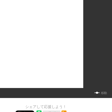
移動
シェアして応援しよう！
RSSフィード