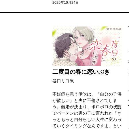
2025年10月24日
二度目の春に恋いぶき
谷口リヨ果
不妊症を患う伊吹は、「自分の子供
が欲しい」と夫に不倫されてしま
う。離婚が決まり、ボロボロの状態
でバーテンの男の子に言われた「き
っともっと自分らしい人生に変わっ
ていくタイミングなんですよ」とい