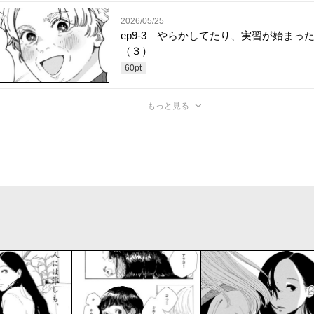
2026/05/25
ep9-3 やらかしてたり、実習が始まっ
（３）
60
pt
もっと見る