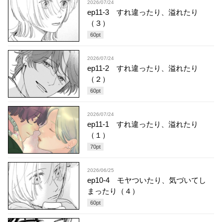
2026/07/24
ep11-3 すれ違ったり、溢れたり
（３）
60
pt
2026/07/24
ep11-2 すれ違ったり、溢れたり
（２）
60
pt
2026/07/24
ep11-1 すれ違ったり、溢れたり
（１）
70
pt
2026/06/25
ep10-4 モヤついたり、気づいてし
まったり（４）
60
pt