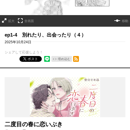
拡大
全画面
移動
ep1-4 別れたり、出会ったり（４）
2025年10月24日
シェアして応援しよう！
RSSフィード
ポスト
埋め込む
二度目の春に恋いぶき