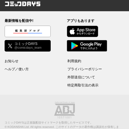
コミックDAYS
最新情報を配信中!
アプリもあります
編集部ブログ
コミックDAYS
@comicdays_team
お知らせ
利用規約
ヘルプ／使い方
プライバシーポリシー
外部送信について
特定商取引法の表示
コミックDAYSは正規版配信サイトマークを取得したサービスです。
©
KODANSHA Ltd.
All rights reserved. このサイトのデータの著作権は講談社が保有しま