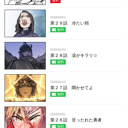
無料
2026/03/01
第２９話 冷たい頬
無料
2026/02/22
第２８話 涙がキラリ☆
無料
2026/02/15
第２７話 聞かせてよ
無料
2026/02/01
第２６話 甘ったれた勇者
無料