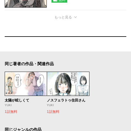
もっと見る
同じ著者の作品・関連作品
太陽が眩しくて
ノスフェラトゥ住田さん
YUKI
YUKI
1話無料
1話無料
同じジャンルの作品