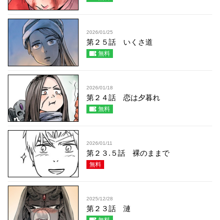
2026/01/25
第２５話 いくさ道
無料
2026/01/18
第２４話 恋は夕暮れ
無料
2026/01/11
第２３.５話 裸のままで
無料
2025/12/28
第２３話 漣
無料