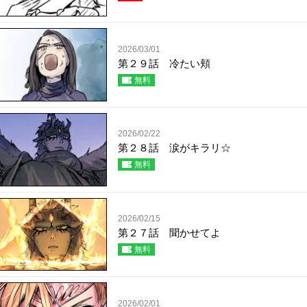
2026/03/01
第２９話 冷たい頬
無料
2026/02/22
第２８話 涙がキラリ☆
無料
2026/02/15
第２７話 聞かせてよ
無料
2026/02/01