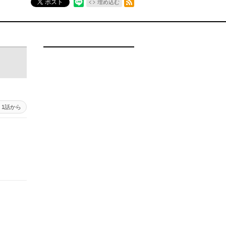
ポスト
埋め込む
1話から