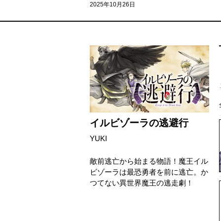
2025年10月26日
イルビゾーラの逃避行
YUKI
敵前逃亡から始まる物語！魔王イル
ビゾーラは最恐勇者を前に逃亡。か
つてない異世界魔王の逃走劇！