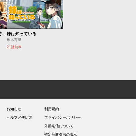
今夜もシリアルキラーと待ち合わせ
妹は知っている
雁木万里
21話無料
お知らせ
利用規約
ヘルプ／使い方
プライバシーポリシー
外部送信について
特定商取引法の表示