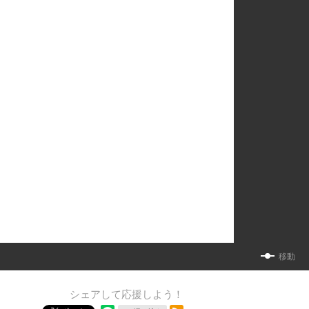
移動
シェアして応援しよう！
RSSフィード