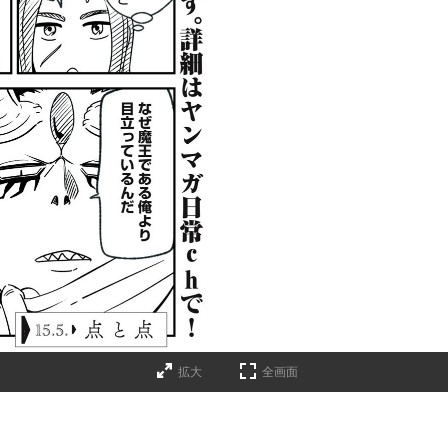
拡大
全画面