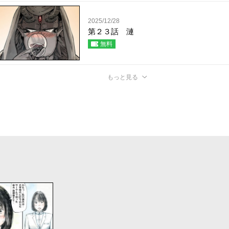
2025/12/28
第２３話 漣
無料
もっと見る