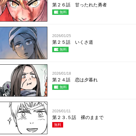
第２６話 甘ったれた勇者
無料
2026/01/25
第２５話 いくさ道
無料
2026/01/18
第２４話 恋は夕暮れ
無料
2026/01/11
第２３.５話 裸のままで
無料