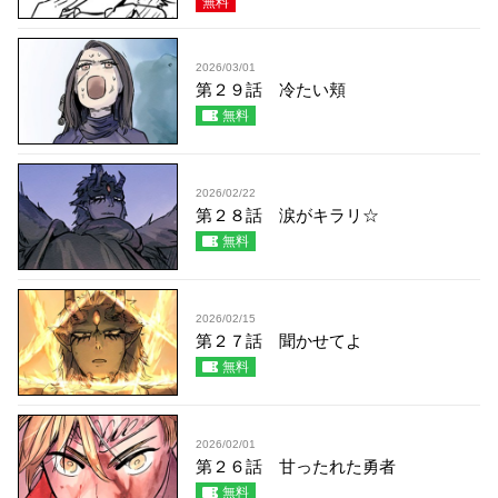
無料
2026/03/01
第２９話 冷たい頬
無料
2026/02/22
第２８話 涙がキラリ☆
無料
2026/02/15
第２７話 聞かせてよ
無料
2026/02/01
第２６話 甘ったれた勇者
無料