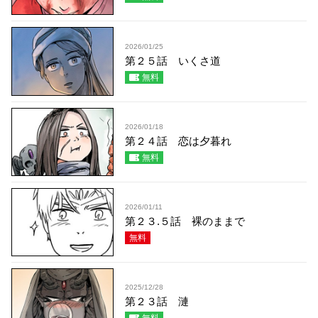
2026/01/25
第２５話 いくさ道
無料
2026/01/18
第２４話 恋は夕暮れ
無料
2026/01/11
第２３.５話 裸のままで
無料
2025/12/28
第２３話 漣
無料