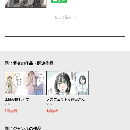
もっと見る
同じ著者の作品・関連作品
太陽が眩しくて
ノスフェラトゥ住田さん
YUKI
YUKI
1話無料
1話無料
同じジャンルの作品