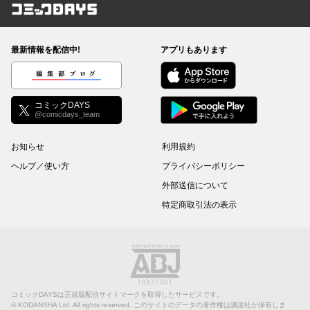
コミックDAYS
最新情報を配信中!
アプリもあります
編集部ブログ
コミックDAYS
@comicdays_team
お知らせ
利用規約
ヘルプ／使い方
プライバシーポリシー
外部送信について
特定商取引法の表示
コミックDAYSは正規版配信サイトマークを取得したサービスです。
©
KODANSHA Ltd.
All rights reserved. このサイトのデータの著作権は講談社が保有しま