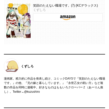
笑顔のたえない職場です。(7) (KCデラックス)
くずしろ
くずしろ
漫画家。精力的に作品を発表し続け、コミックDAYSで『笑顔のたえない職場
です。』の他、『兄の嫁と暮らしています。』『永世乙女の戦い方』など複
数の作品を同時に連載中。好きなものはももいろクローバーＺ（あーりん推
し）。Twitter→@kuzushiro