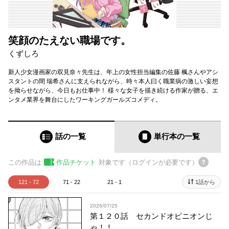
笑顔のたえない職場です。
くずしろ
新人少女漫画家の双見奈々先生は、年上の女性担当編集の佐藤 楓さんやアシ
スタントの間 瑞希さんに支えられながら、時々本人曰く職業病の激しい妄想
を拗らせながら、今日もお仕事中！ 様々な女子を描き続ける作家が贈る、エ
ンタメ業界を舞台にしたワーキングガールズコメディ。
話の一覧
単行本
の一覧
この作品は
作品チケット
対象です（ログインが必要です）
121 - 72
71 - 22
21 - 1
1話から
2026/07/25
第１２０話 セカンドオピニオンじ
ゃ！！