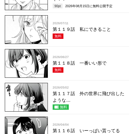
90
pt
2026年08月15日
に無料公開予定
2026/07/11
第１１９話 私にできること
無料
2026/06/27
第１１８話 一番いい形で
無料
2026/05/02
第１１７話 外の世界に飛び出した
ような…
無料
2026/04/04
第１１６話 いーっぱい貰ってる