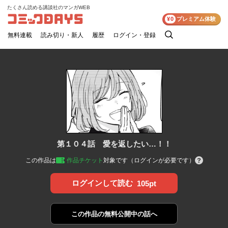
たくさん読める講談社のマンガWEB
コミックDAYS
¥0
プレミアム体験
無料連載
読み切り・新人
履歴
ログイン・登録
検
索
第１０４話 愛を返したい…！！
この作品は
作品チケット
対象です（ログインが必要です）
ログインして読む
105pt
この作品の
無料公開中の話へ