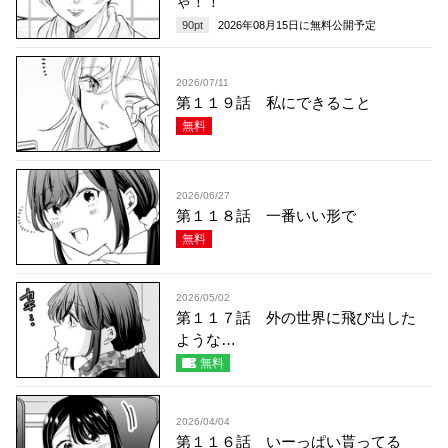
ゃ！！
90
pt
2026年08月15日
に無料公開予定
2026/07/11
第１１９話 私にできること
無料
2026/06/27
第１１８話 一番いい形で
無料
2026/05/02
第１１７話 外の世界に飛び出した
ような…
無料
2026/04/04
第１１６話 いーっぱい貰ってる