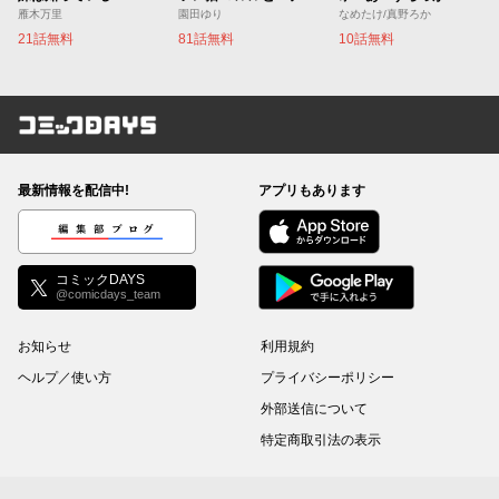
雁木万里
園田ゆり
なめたけ/真野ろか
21話無料
81話無料
10話無料
コミックDAYS
最新情報を配信中!
アプリもあります
編集部ブログ
コミックDAYS
@comicdays_team
お知らせ
利用規約
ヘルプ／使い方
プライバシーポリシー
外部送信について
特定商取引法の表示