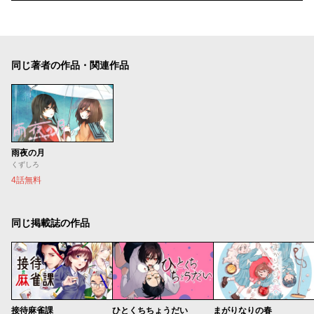
同じ著者の作品・関連作品
雨夜の月
くずしろ
4話無料
同じ掲載誌の作品
接待麻雀課
ひとくちちょうだい
まがりなりの春