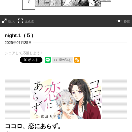
拡大
全画面
移動
night.1（５）
2025年07月25日
シェアして応援しよう！
RSSフィード
ポスト
埋め込む
ココロ、恋にあらず。