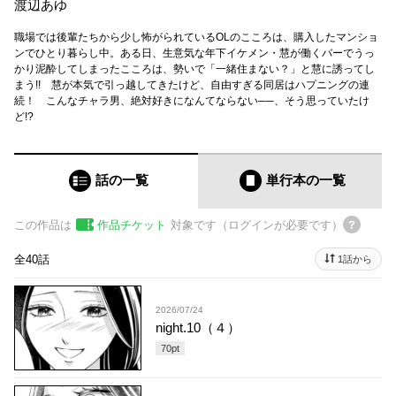
渡辺あゆ
職場では後輩たちから少し怖がられているOLのこころは、購入したマンショ
ンでひとり暮らし中。ある日、生意気な年下イケメン・慧が働くバーでうっ
かり泥酔してしまったこころは、勢いで「一緒住まない？」と慧に誘ってし
まう!! 慧が本気で引っ越してきたけど、自由すぎる同居はハプニングの連
続！ こんなチャラ男、絶対好きになんてならない──、そう思っていたけ
ど!?
話の一覧
単行本
の一覧
この作品は
作品チケット
対象です（ログインが必要です）
全40話
1話から
2026/07/24
night.10（４）
70
pt