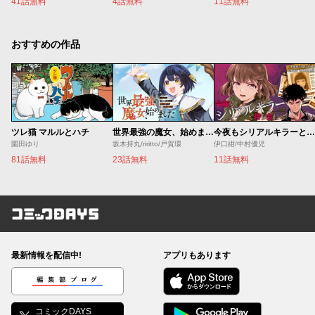
41話無料
4話無料
11話無料
おすすめの作品
ツレ猫 マルルとハチ
世界最強の魔女、始めました ～私だけ『攻略サイト』を見れる世界で自由に生きます～
今夜もシリアルキラーと待ち合わせ
園田ゆり
坂木持丸/riritto/戸賀環
伊口紺/中村優児
81話無料
23話無料
11話無料
コミックDAYS
最新情報を配信中!
アプリもあります
編集部ブログ
コミックDAYS