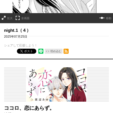
拡大
全画面
移動
night.1（４）
2025年07月25日
シェアして応援しよう！
RSSフィード
ポスト
埋め込む
ココロ、恋にあらず。