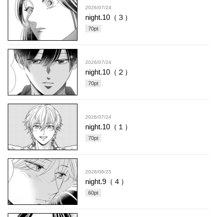
2026/07/24
night.10（３）
70
pt
2026/07/24
night.10（２）
70
pt
2026/07/24
night.10（１）
70
pt
2026/06/25
night.9（４）
60
pt