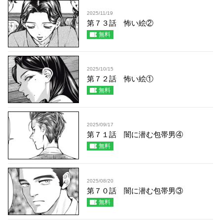
2025/11/19
第７３話 怖い絵②
無料
2025/10/15
第７２話 怖い絵①
無料
2025/09/17
第７１話 闇に潜む包帯男④
無料
2025/08/20
第７０話 闇に潜む包帯男③
無料