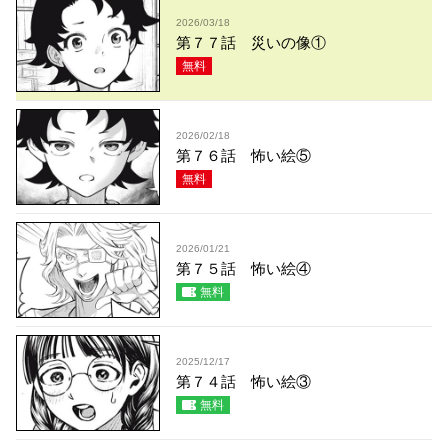
2026/03/18
第７７話 災いの像①
無料
2026/02/18
第７６話 怖い絵⑤
無料
2026/01/21
第７５話 怖い絵④
無料
2025/12/17
第７４話 怖い絵③
無料