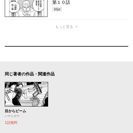
第１０話
65
pt
もっと見る
同じ著者の作品・関連作品
目からビーム
ハヤシロウ
1話無料