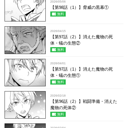
2026/05/06
【第98話（1）】脅威の黒幕①
無料
2026/04/15
【第97話（2）】消えた魔物の死
体・蟻の生態②
無料
2026/04/01
【第97話（1）】消えた魔物の死
体・蟻の生態①
無料
2026/02/18
【第96話（2）】戦闘準備・消えた
魔物の死体②
無料
2026/02/04