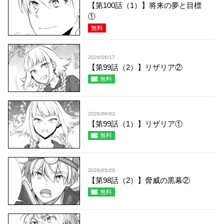
【第100話（1）】将来の夢と目標
①
無料
2026/06/17
【第99話（2）】リザリア②
無料
2026/06/03
【第99話（1）】リザリア①
無料
2026/05/20
【第98話（2）】脅威の黒幕②
無料