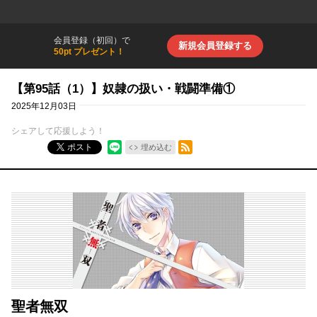
会員登録（初回）で
新規会員登録する
50pt プレゼント！
【第95話（1）】奴隷の扱い・戦闘準備①
2025年12月03日
シェアして応援しよう！
RSSフィード
ポスト
埋め込む
聖者無双