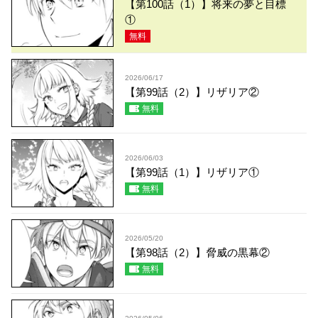
【第100話（1）】将来の夢と目標
①
無料
2026/06/17
【第99話（2）】リザリア②
無料
2026/06/03
【第99話（1）】リザリア①
無料
2026/05/20
【第98話（2）】脅威の黒幕②
無料