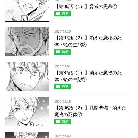
2026/05/06
【第98話（1）】脅威の黒幕①
無料
2026/04/15
【第97話（2）】消えた魔物の死
体・蟻の生態②
無料
2026/04/01
【第97話（1）】消えた魔物の死
体・蟻の生態①
無料
2026/02/18
【第96話（2）】戦闘準備・消えた
魔物の死体②
無料
2026/02/04