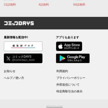
21話無料
4話無料
64話無料
コミックDAYS
最新情報を配信中!
アプリもあります
編集部ブログ
コミックDAYS
@comicdays_team
お知らせ
利用規約
ヘルプ／使い方
プライバシーポリシー
外部送信について
特定商取引法の表示