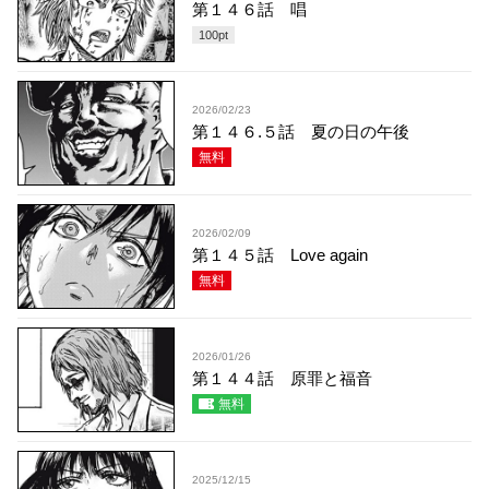
第１４６話 唱
100
pt
2026/02/23
第１４６.５話 夏の日の午後
無料
2026/02/09
第１４５話 Love again
無料
2026/01/26
第１４４話 原罪と福音
無料
2025/12/15