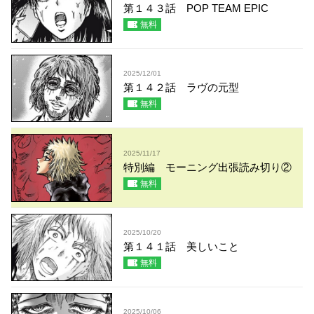
第１４３話 POP TEAM EPIC
無料
2025/12/01
第１４２話 ラヴの元型
無料
2025/11/17
特別編 モーニング出張読み切り②
無料
2025/10/20
第１４１話 美しいこと
無料
2025/10/06