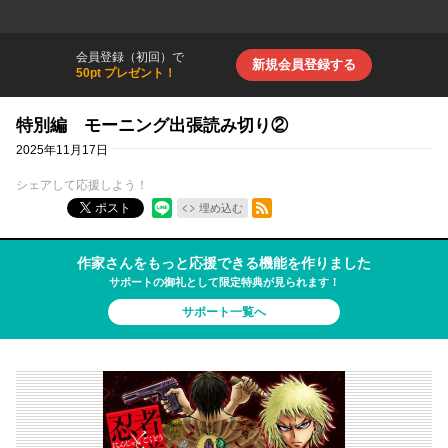
会員登録（初回）で
新規会員登録する
50pt プレゼント！
特別編 モーニング出張読み切り②
2025年11月17日
シェアして応援しよう！
RSSフィード
ポスト
埋め込む
作家さんをもっと応援できる機能を作りました
サポートの御礼として限定特典が見られます！
サポート一覧へ