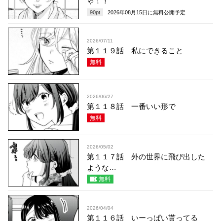
ゃ！！
90
pt
2026年08月15日
に無料公開予定
2026/07/11
第１１９話 私にできること
無料
2026/06/27
第１１８話 一番いい形で
無料
2026/05/02
第１１７話 外の世界に飛び出した
ような…
無料
2026/04/04
第１１６話 いーっぱい貰ってる