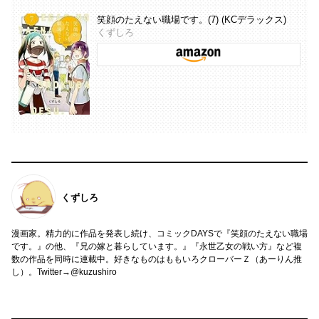
笑顔のたえない職場です。(7) (KCデラックス)
くずしろ
くずしろ
漫画家。精力的に作品を発表し続け、コミックDAYSで『笑顔のたえない職場
です。』の他、『兄の嫁と暮らしています。』『永世乙女の戦い方』など複
数の作品を同時に連載中。好きなものはももいろクローバーＺ（あーりん推
し）。Twitter→@kuzushiro