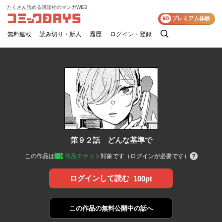
たくさん読める講談社のマンガWEB
コミックDAYS
¥0
プレミアム体験
無料連載
読み切り・新人
履歴
ログイン・登録
検
索
第９２話 どんな基準で
この作品は
作品チケット
対象です（ログインが必要です）
ログインして読む
100pt
この作品の
無料公開中の話へ