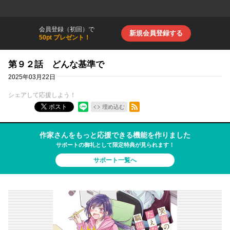
会員登録（初回）で
新規会員登録する
50pt プレゼント！
第９２話 どんな基準で
2025年03月22日
シェアして応援しよう！
RSSフィード
ポスト
埋め込む
作家さんをもっと応援できる機能を作りました
サポートの御礼として限定特典が見られます！
サポート一覧へ