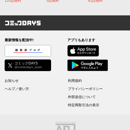
120話無料
5話無料
81話無料
コミックDAYS
最新情報を配信中!
アプリもあります
編集部ブログ
コミックDAYS
@comicdays_team
お知らせ
利用規約
ヘルプ／使い方
プライバシーポリシー
外部送信について
特定商取引法の表示