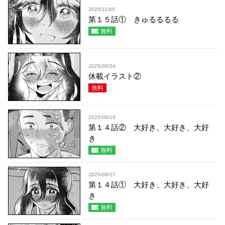
2025/11/05
第１５話① きゅるるるる
無料
2025/09/24
休載イラスト②
無料
2025/09/10
第１４話② 大好き、大好き、大好
き
無料
2025/08/27
第１４話① 大好き、大好き、大好
き
無料