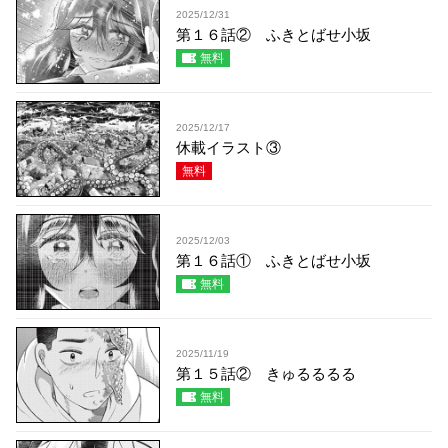
2025/12/31
第１６話② ふきとばせ小坂
無料
2025/12/17
休載イラスト③
無料
2025/12/03
第１６話① ふきとばせ小坂
無料
2025/11/19
第１５話② きゅるるるる
無料