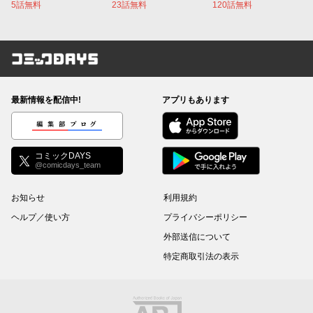
5話無料
23話無料
120話無料
コミックDAYS
最新情報を配信中!
アプリもあります
編集部ブログ
コミックDAYS
@comicdays_team
お知らせ
利用規約
ヘルプ／使い方
プライバシーポリシー
外部送信について
特定商取引法の表示