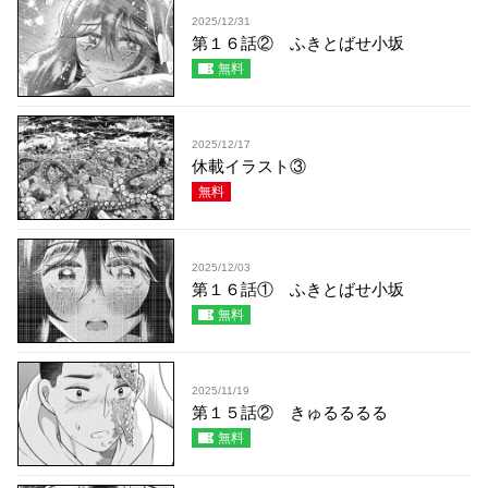
2025/12/31
第１６話② ふきとばせ小坂
無料
2025/12/17
休載イラスト③
無料
2025/12/03
第１６話① ふきとばせ小坂
無料
2025/11/19
第１５話② きゅるるるる
無料