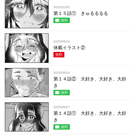
2025/11/05
第１５話① きゅるるるる
無料
2025/09/24
休載イラスト②
無料
2025/09/10
第１４話② 大好き、大好き、大好
き
無料
2025/08/27
第１４話① 大好き、大好き、大好
き
無料