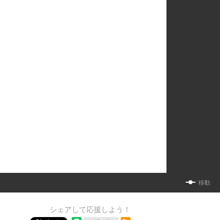
移動
シェアして応援しよう！
RSSフィード