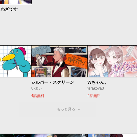
しわざです
シルバー・スクリーン
Wちゃん。
いまい
terakoya3
4話無料
4話無料
もっと見る