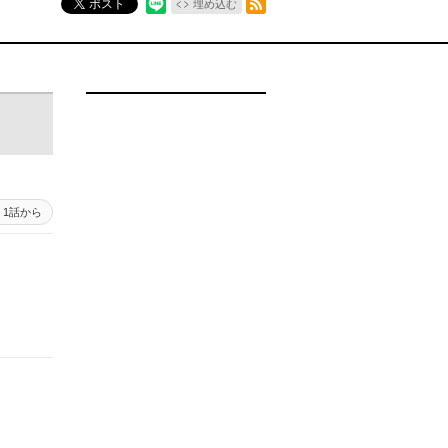
ポスト
埋め込む
1話から