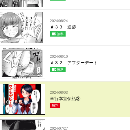
2024/08/24
＃３３ 追跡
無料
2024/08/10
＃３２ アフターデート
無料
2024/08/03
単行本宣伝話③
無料
2024/07/27