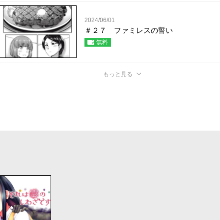
2024/06/01
＃２７ ファミレスの誓い
無料
もっと見る