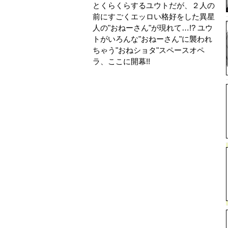
とくらくらするユウトだが、２人の
前にすごくエッロい格好をした異星
人の"おねーさん"が現れて…!? ユウ
トがいろんな"おねーさん"に襲われ
ちゃう"おねショタ"スペースオペ
ラ、ここに開幕!!