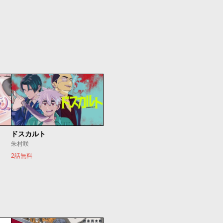
ドスカルト
朱村咲
2話無料