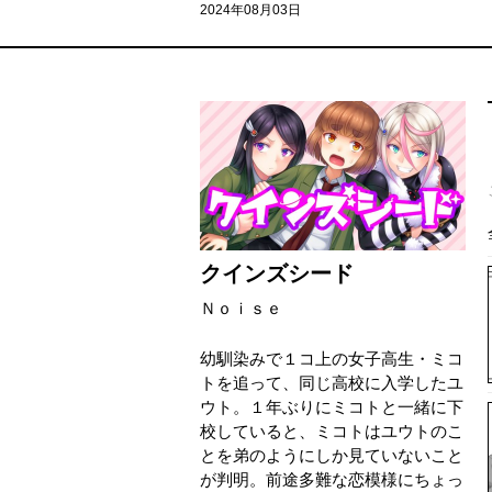
2024年08月03日
クインズシード
Ｎｏｉｓｅ
幼馴染みで１コ上の女子高生・ミコ
トを追って、同じ高校に入学したユ
ウト。１年ぶりにミコトと一緒に下
校していると、ミコトはユウトのこ
とを弟のようにしか見ていないこと
が判明。前途多難な恋模様にちょっ