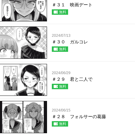
＃３１ 映画デート
無料
2024/07/13
＃３０ ガルコレ
無料
2024/06/29
＃２９ 君と二人で
無料
2024/06/15
＃２８ フォルサーの葛藤
無料