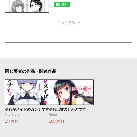
無料
もっと見る
同じ著者の作品・関連作品
それがメイドのカンナです
それは霊のしわざです
Ｎｏｉｓｅ
Noise
1話無料
16話無料