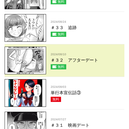
無料
2024/08/24
＃３３ 追跡
無料
2024/08/10
＃３２ アフターデート
無料
2024/08/03
単行本宣伝話③
無料
2024/07/27
＃３１ 映画デート