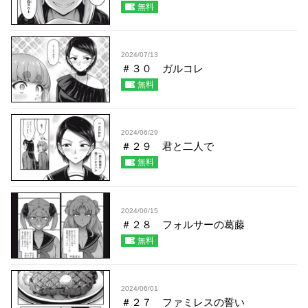
無料
2024/07/13
＃３０ ガルコレ
無料
2024/06/29
＃２９ 君と二人で
無料
2024/06/15
＃２８ フォルサーの葛藤
無料
2024/06/01
＃２７ ファミレスの誓い